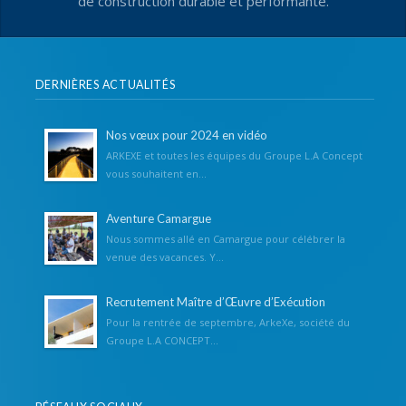
de construction durable et performante.
DERNIÈRES ACTUALITÉS
Nos vœux pour 2024 en vidéo
ARKEXE et toutes les équipes du Groupe L.A Concept
vous souhaitent en...
Aventure Camargue
Nous sommes allé en Camargue pour célébrer la
venue des vacances. Y...
Recrutement Maître d’Œuvre d’Exécution
Pour la rentrée de septembre, ArkeXe, société du
Groupe L.A CONCEPT...