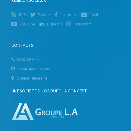
RÉSEAUX SOCIAUX
RSS
Twitter
Facebook
Email
YouTube
LinkedIn
Instagram
CONTACTS
04 67 69 94 54
contact@arkexe.com
Obtenir l'itinéraire
UNE SOCIÉTÉ DU GROUPE L.A CONCEPT