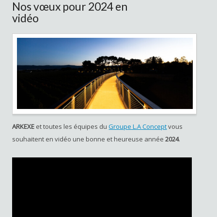
Nos vœux pour 2024 en
vidéo
ARKEXE
et toutes les équipes du
Groupe L.A Concept
vous
souhaitent en vidéo une bonne et heureuse année
2024
.