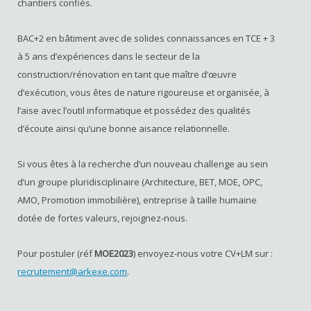
chantiers confiés.
BAC+2 en bâtiment avec de solides connaissances en TCE + 3
à 5 ans d’expériences dans le secteur de la
construction/rénovation en tant que maître d’œuvre
d’exécution, vous êtes de nature rigoureuse et organisée, à
l’aise avec l’outil informatique et possédez des qualités
d’écoute ainsi qu’une bonne aisance relationnelle.
Si vous êtes à la recherche d’un nouveau challenge au sein
d’un groupe pluridisciplinaire (Architecture, BET, MOE, OPC,
AMO, Promotion immobilière), entreprise à taille humaine
dotée de fortes valeurs, rejoignez-nous.
Pour postuler (réf
MOE2023
) envoyez-nous votre CV+LM sur :
recrutement@arkexe.com
.