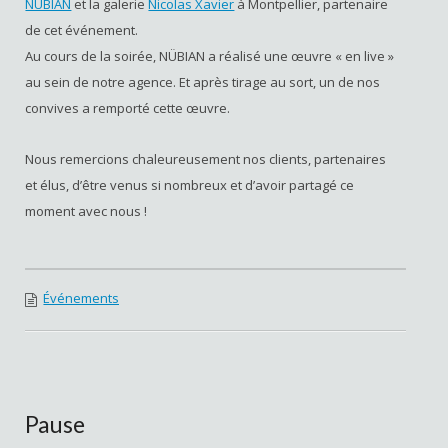
NÜBIAN
et la galerie
Nicolas Xavier
à Montpellier, partenaire
de cet événement.
Au cours de la soirée, NÜBIAN a réalisé une œuvre « en live »
au sein de notre agence. Et après tirage au sort, un de nos
convives a remporté cette œuvre.
Nous remercions chaleureusement nos clients, partenaires
et élus, d’être venus si nombreux et d’avoir partagé ce
moment avec nous !
Événements
Pause