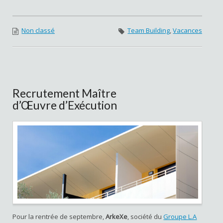
Non classé
Team Building
,
Vacances
Recrutement Maître
d’Œuvre d’Exécution
Pour la rentrée de septembre,
ArkeXe
, société du
Groupe L.A