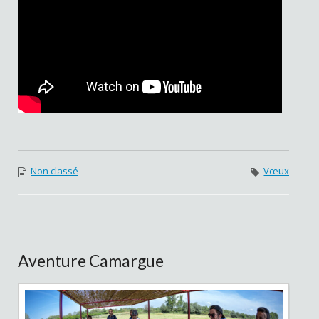
Non classé
Vœux
Aventure Camargue