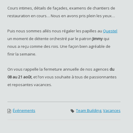
Cours intimes, détails de façades, examens de chantiers de
restauration en cours… Nous en avons pris plein les yeux…
Puis nous sommes allés nous régaler les papilles au
Questel
un moment de détente orchestré par le patron
Jimmy
qui
nous a reçu comme des rois. Une façon bien agréable de
finir la semaine.
On vous rappelle la fermeture annuelle de nos agences
du
08 au 21 août
, et l’on vous souhaite à tous de passionnantes
et reposantes vacances.
Événements
Team Building
,
Vacances