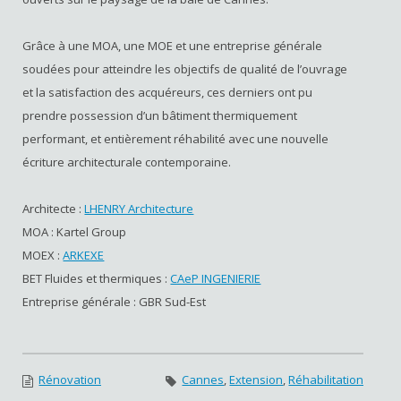
Grâce à une MOA, une MOE et une entreprise générale
soudées pour atteindre les objectifs de qualité de l’ouvrage
et la satisfaction des acquéreurs, ces derniers ont pu
prendre possession d’un bâtiment thermiquement
performant, et entièrement réhabilité avec une nouvelle
écriture architecturale contemporaine.
Architecte :
LHENRY Architecture
MOA : Kartel Group
MOEX :
ARKEXE
BET Fluides et thermiques :
CAeP INGENIERIE
Entreprise générale : GBR Sud-Est
Rénovation
Cannes
,
Extension
,
Réhabilitation