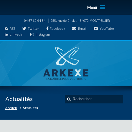
Menu
04 67 69 94 54
255, rue de Cholet – 34070 MONTPELLIER
RSS
Twitter
Facebook
Email
YouTube
LinkedIn
Instagram
Actualités
Accueil
Actualités