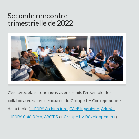
Seconde rencontre
trimestrielle de 2022
C’est avec plaisir que nous avons remis l’ensemble des
collaborateurs des structures du Groupe L.A Concept autour
de la table (
LHENRY Architecture
,
CAeP Ingénierie
,
ArkeXe
,
LHENRY Coté Déco
,
ARCITIS
et
Groupe L.A Développement
).