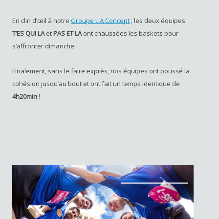
En clin d’œil à notre
Groupe L.A Concept
; les deux équipes
T’ES QUI LA
et
PAS ET LA
ont chaussées les baskets pour
s’affronter dimanche.
Finalement, sans le faire exprès, nos équipes ont poussé la
cohésion jusqu’au bout et ont fait un temps identique de
4h20min
!