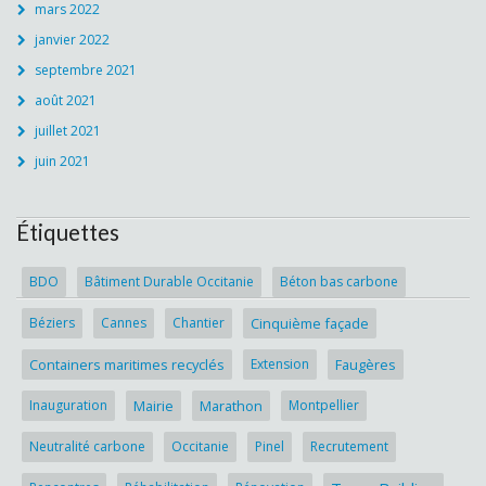
mars 2022
janvier 2022
septembre 2021
août 2021
juillet 2021
juin 2021
Étiquettes
BDO
Bâtiment Durable Occitanie
Béton bas carbone
Béziers
Cannes
Chantier
Cinquième façade
Containers maritimes recyclés
Extension
Faugères
Inauguration
Mairie
Marathon
Montpellier
Neutralité carbone
Occitanie
Pinel
Recrutement