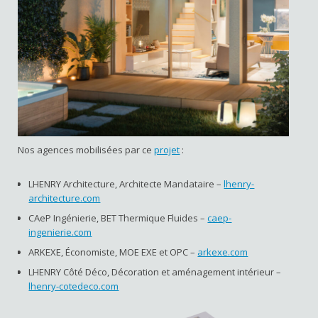
Nos agences mobilisées par ce
projet
:
LHENRY Architecture, Architecte Mandataire –
lhenry-
architecture.com
CAeP Ingénierie, BET Thermique Fluides –
caep-
ingenierie.com
ARKEXE, Économiste, MOE EXE et OPC –
arkexe.com
LHENRY Côté Déco, Décoration et aménagement intérieur –
lhenry-cotedeco.com