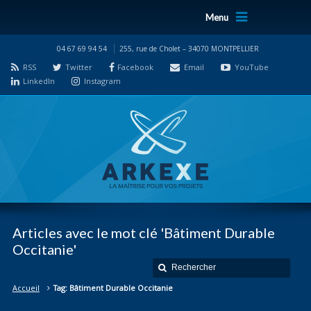
Menu
04 67 69 94 54
255, rue de Cholet – 34070 MONTPELLIER
RSS
Twitter
Facebook
Email
YouTube
LinkedIn
Instagram
Articles avec le mot clé 'Bâtiment Durable
Occitanie'
Accueil
Tag: Bâtiment Durable Occitanie