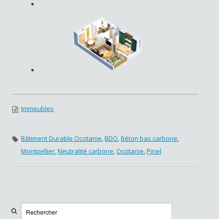
Immeubles
Bâtiment Durable Occitanie
,
BDO
,
Béton bas carbone
,
Montpellier
,
Neutralité carbone
,
Occitanie
,
Pinel