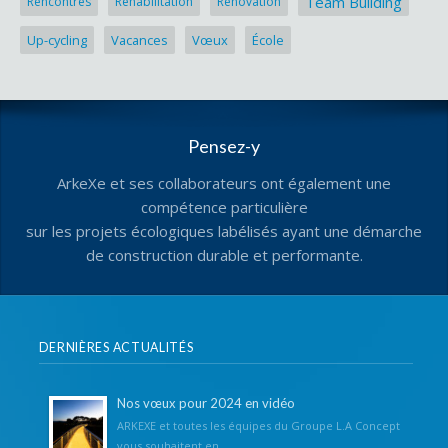
Team Building
Rencontres
Réhabilitation
Rénovation
Up-cycling
Vacances
Vœux
École
Pensez-y
ArkeXe et ses collaborateurs ont également une
compétence particulière
sur les projets écologiques labélisés ayant une démarche
de construction durable et performante.
DERNIÈRES ACTUALITÉS
Nos vœux pour 2024 en vidéo
ARKEXE et toutes les équipes du Groupe L.A Concept
vous souhaitent en...