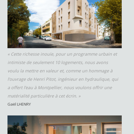
« Cette richesse inouïe, pour un programme urbain et
intimiste de seulement 10 logements, nous avons
voulu la mettre en valeur et, comme un hommage à
l’ouvrage de Henri Pitot, ingénieur en hydraulique, qui
a offert l’eau à Montpellier, nous voulons offrir une
matérialité particulière à cet écrin. »
Gaël LHENRY