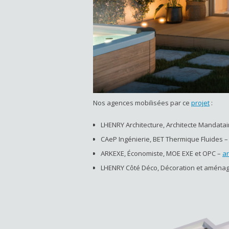
Nos agences mobilisées par ce
projet
:
LHENRY Architecture, Architecte Mandatai
CAeP Ingénierie, BET Thermique Fluides 
ARKEXE, Économiste, MOE EXE et OPC –
a
LHENRY Côté Déco, Décoration et aménag