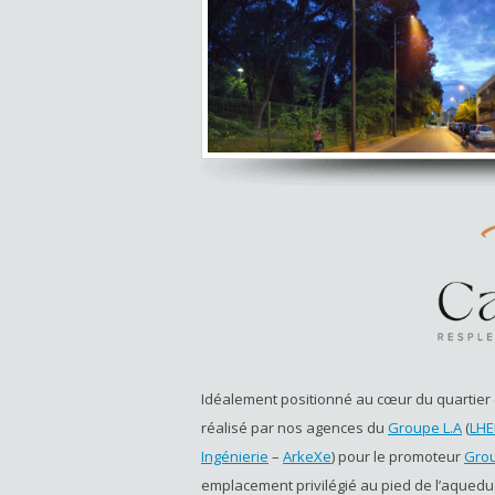
Idéalement positionné au cœur du quartier
réalisé par nos agences du
Groupe L.A
(
LHE
Ingénierie
–
ArkeXe
) pour le promoteur
Gro
emplacement privilégié au pied de l’aquedu