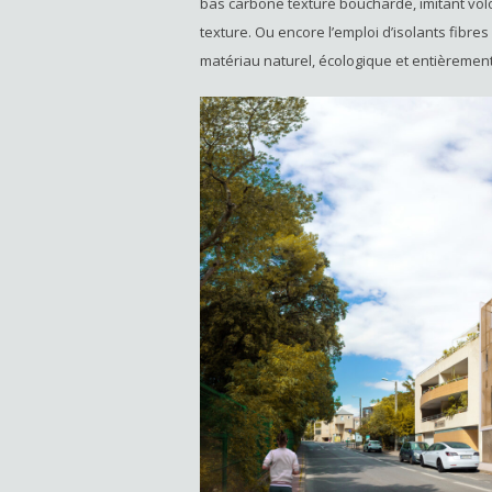
bas carbone texturé bouchardé, imitant volo
texture. Ou encore l’emploi d’isolants fibres
matériau naturel, écologique et entièrement