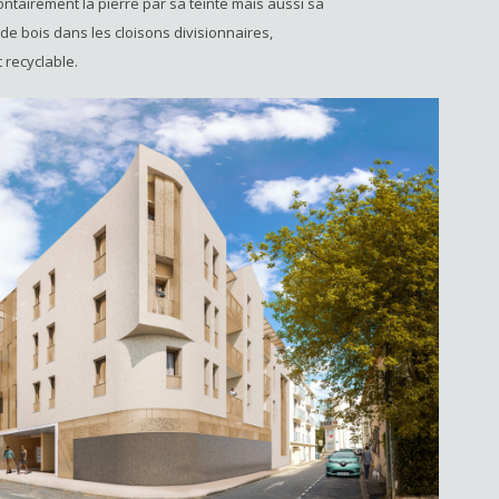
ntairement la pierre par sa teinte mais aussi sa
 de bois dans les cloisons divisionnaires,
 recyclable.