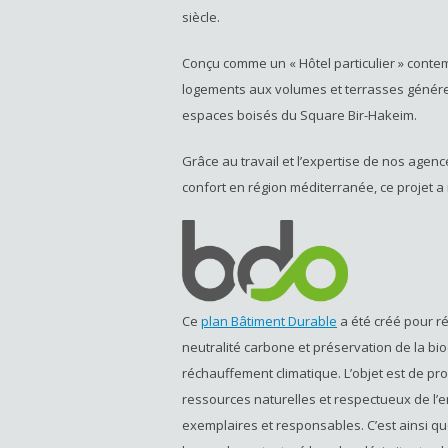
siècle.
Conçu comme un « Hôtel particulier » conte
logements aux volumes et terrasses génér
espaces boisés du Square Bir-Hakeim.
Grâce au travail et l’expertise de nos age
confort en région méditerranée, ce projet a 
Ce
plan Bâtiment Durable
a été créé pour r
neutralité carbone et préservation de la biodi
réchauffement climatique. L’objet est de 
ressources naturelles et respectueux de l’
exemplaires et responsables. C’est ainsi qu