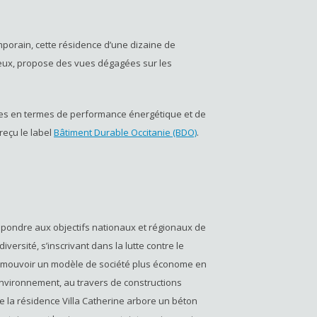
mporain, cette résidence d’une dizaine de
eux, propose des vues dégagées sur les
nces en termes de performance énergétique et de
reçu le label
Bâtiment Durable Occitanie (BDO)
.
épondre aux objectifs nationaux et régionaux de
versité, s’inscrivant dans la lutte contre le
promouvoir un modèle de société plus économe en
environnement, au travers de constructions
e la résidence Villa Catherine arbore un béton