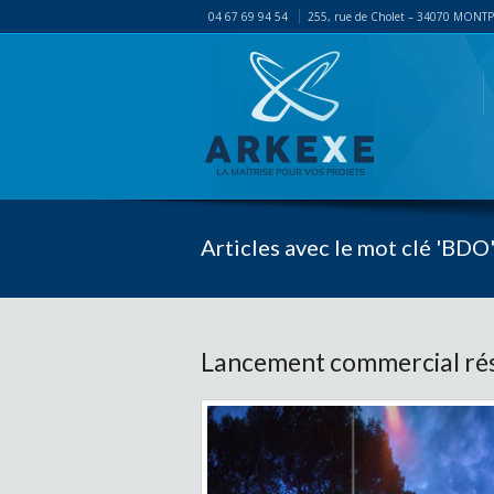
04 67 69 94 54
255, rue de Cholet – 34070 MONT
Articles avec le mot clé 'BDO
Lancement commercial rés