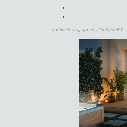
Crédits Photographies : Mathieu BAŸ