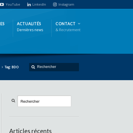
YouTube
LinkedIn
Instagram
ES
ACTUALITÉS
CONTACT
Dernières news
& Recrutement
Tag: BDO
Articles récents