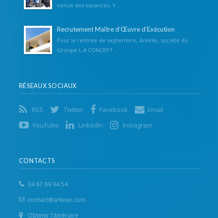
venue des vacances. Y...
Recrutement Maître d’Œuvre d’Exécution
Pour la rentrée de septembre, ArkeXe, société du
Groupe L.A CONCEPT...
RÉSEAUX SOCIAUX
RSS
Twitter
Facebook
Email
YouTube
LinkedIn
Instagram
CONTACTS
04 67 69 94 54
contact@arkexe.com
Obtenir l'itinéraire