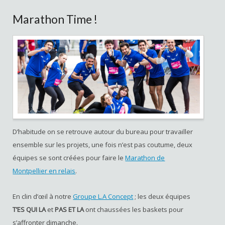
Marathon Time !
D’habitude on se retrouve autour du bureau pour travailler
ensemble sur les projets, une fois n’est pas coutume, deux
équipes se sont créées pour faire le
Marathon de
Montpellier en relais
.
En clin d’œil à notre
Groupe L.A Concept
; les deux équipes
T’ES QUI LA
et
PAS ET LA
ont chaussées les baskets pour
s’affronter dimanche.