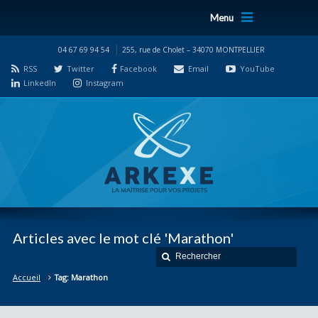
Menu
04 67 69 94 54
255, rue de Cholet – 34070 MONTPELLIER
RSS
Twitter
Facebook
Email
YouTube
LinkedIn
Instagram
Articles avec le mot clé 'Marathon'
Accueil
Tag: Marathon