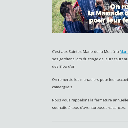
C’est aux Saintes-Marie-de-la-Mer, à la
Mana
ses gardians lors du triage de leurs taure
des Biòu d’or.
On remercie les manadiers pour leur accueil
camarguais.
Nous vous rappelons la fermeture annuell
souhaite à tous d’aventureuses vacances.