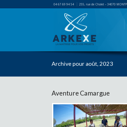
04 67 69 94 54
255, rue de Cholet – 34070 MONT
Archive pour août, 2023
Aventure Camargue