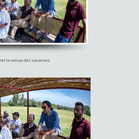
er la venue des vacances.