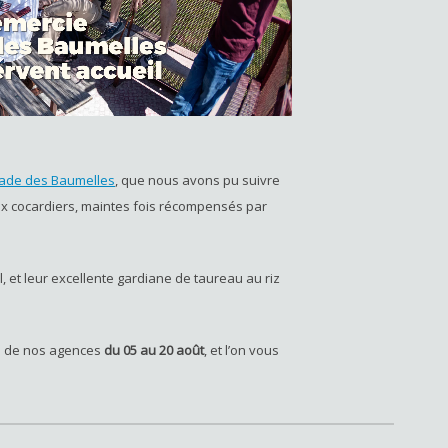
de des Baumelles
, que nous avons pu suivre
aux cocardiers, maintes fois récompensés par
, et leur excellente gardiane de taureau au riz
e de nos agences
du 05 au 20 août
, et l’on vous