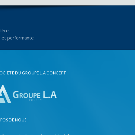
ière
e et performante.
SOCIÉTÉ DU GROUPE L.A CONCEPT
OPOS DE NOUS