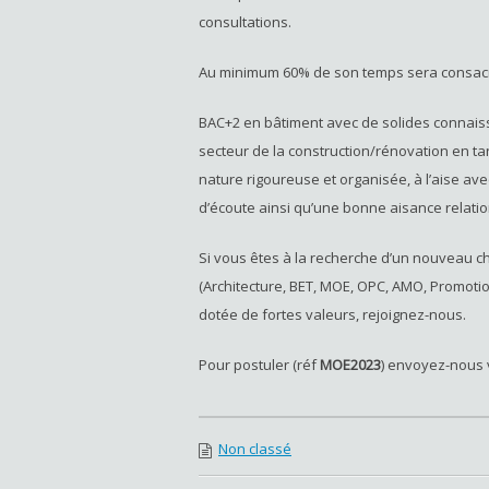
consultations.
Au minimum 60% de son temps sera consacré
BAC+2 en bâtiment avec de solides connaiss
secteur de la construction/rénovation en ta
nature rigoureuse et organisée, à l’aise ave
d’écoute ainsi qu’une bonne aisance relatio
Si vous êtes à la recherche d’un nouveau ch
(Architecture, BET, MOE, OPC, AMO, Promotio
dotée de fortes valeurs, rejoignez-nous.
Pour postuler (réf
MOE2023
) envoyez-nous 
Non classé