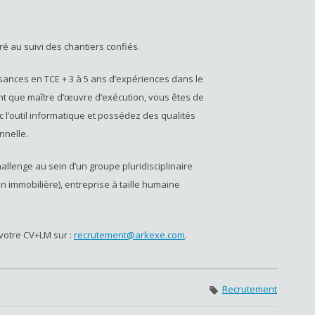
 au suivi des chantiers confiés.
ances en TCE + 3 à 5 ans d’expériences dans le
nt que maître d’œuvre d’exécution, vous êtes de
c l’outil informatique et possédez des qualités
nnelle.
allenge au sein d’un groupe pluridisciplinaire
n immobilière), entreprise à taille humaine
votre CV+LM sur :
recrutement@arkexe.com
.
Recrutement