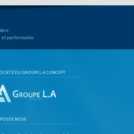
ière
e et performante.
SOCIÉTÉ DU GROUPE L.A CONCEPT
OPOS DE NOUS