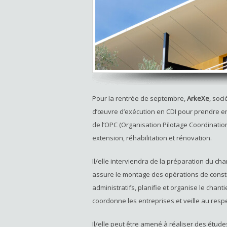
Pour la rentrée de septembre,
ArkeXe
, soc
d’œuvre d’exécution en CDI pour prendre en
de l’OPC (Organisation Pilotage Coordination
extension, réhabilitation et rénovation.
Il/elle interviendra de la préparation du chan
assure le montage des opérations de constr
administratifs, planifie et organise le chant
coordonne les entreprises et veille au resp
Il/elle peut être amené à réaliser des étud