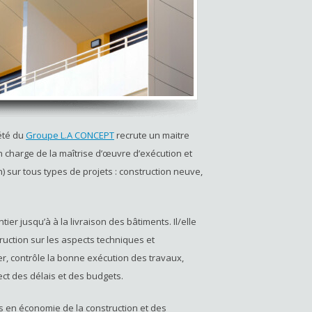
iété du
Groupe L.A CONCEPT
recrute un maitre
 charge de la maîtrise d’œuvre d’exécution et
) sur tous types de projets : construction neuve,
tier jusqu’à à la livraison des bâtiments. Il/elle
uction sur les aspects techniques et
ier, contrôle la bonne exécution des travaux,
ect des délais et des budgets.
es en économie de la construction et des