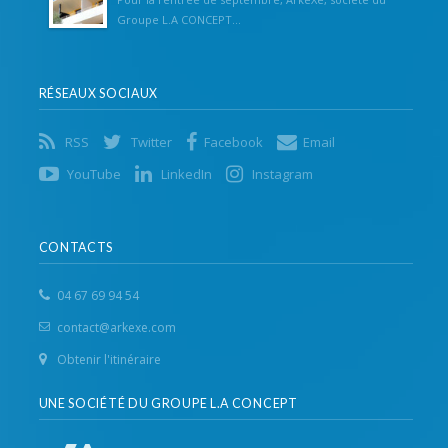
Groupe L.A CONCEPT...
RÉSEAUX SOCIAUX
RSS
Twitter
Facebook
Email
YouTube
LinkedIn
Instagram
CONTACTS
04 67 69 94 54
contact@arkexe.com
Obtenir l'itinéraire
UNE SOCIÉTÉ DU GROUPE L.A CONCEPT