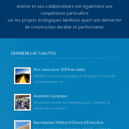
ArkeXe et ses collaborateurs ont également une
compétence particulière
sur les projets écologiques labélisés ayant une démarche
de construction durable et performante.
DERNIÈRES ACTUALITÉS
Nos vœux pour 2024 en vidéo
ARKEXE et toutes les équipes du Groupe L.A Concept
vous souhaitent en...
Aventure Camargue
Nous sommes allé en Camargue pour célébrer la
venue des vacances. Y...
Recrutement Maître d’Œuvre d’Exécution
Pour la rentrée de septembre, ArkeXe, société du