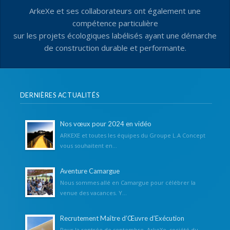
ArkeXe et ses collaborateurs ont également une
compétence particulière
sur les projets écologiques labélisés ayant une démarche
de construction durable et performante.
DERNIÈRES ACTUALITÉS
Nos vœux pour 2024 en vidéo
ARKEXE et toutes les équipes du Groupe L.A Concept
vous souhaitent en...
Aventure Camargue
Nous sommes allé en Camargue pour célébrer la
venue des vacances. Y...
Recrutement Maître d’Œuvre d’Exécution
Pour la rentrée de septembre, ArkeXe, société du