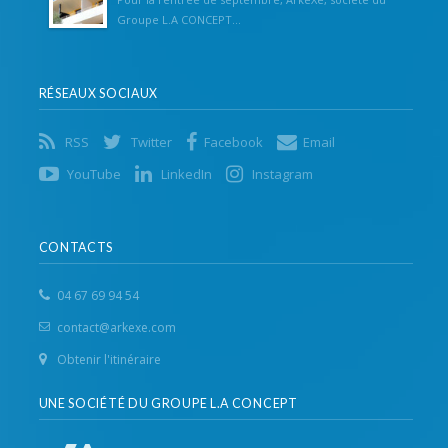
Groupe L.A CONCEPT...
RÉSEAUX SOCIAUX
RSS
Twitter
Facebook
Email
YouTube
LinkedIn
Instagram
CONTACTS
04 67 69 94 54
contact@arkexe.com
Obtenir l'itinéraire
UNE SOCIÉTÉ DU GROUPE L.A CONCEPT