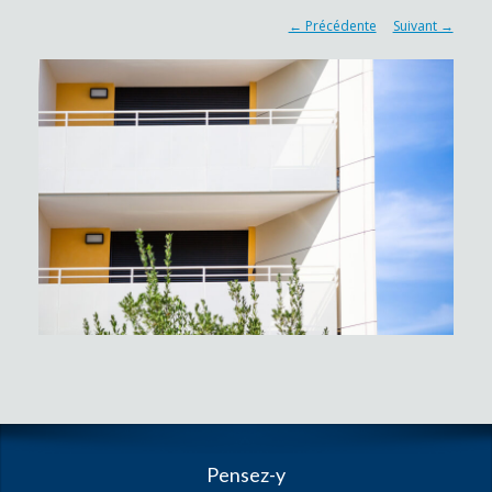
← Précédente
Suivant →
Pensez-y