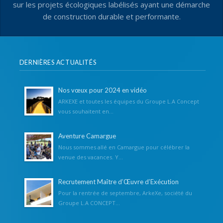
sur les projets écologiques labélisés ayant une démarche
de construction durable et performante.
DERNIÈRES ACTUALITÉS
Nos vœux pour 2024 en vidéo
ARKEXE et toutes les équipes du Groupe L.A Concept
vous souhaitent en...
Aventure Camargue
Nous sommes allé en Camargue pour célébrer la
venue des vacances. Y...
Recrutement Maître d’Œuvre d’Exécution
Pour la rentrée de septembre, ArkeXe, société du
Groupe L.A CONCEPT...