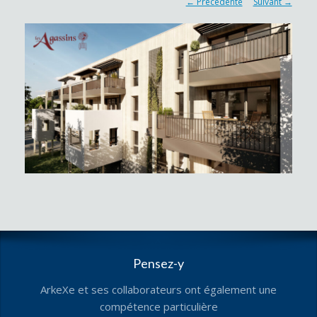
← Précédente
Suivant →
Pensez-y
ArkeXe et ses collaborateurs ont également une
compétence particulière