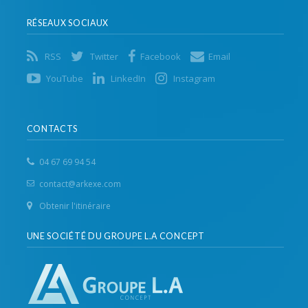
RÉSEAUX SOCIAUX
RSS
Twitter
Facebook
Email
YouTube
LinkedIn
Instagram
CONTACTS
04 67 69 94 54
contact@arkexe.com
Obtenir l'itinéraire
UNE SOCIÉTÉ DU GROUPE L.A CONCEPT