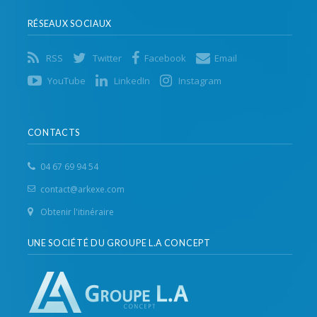
RÉSEAUX SOCIAUX
RSS
Twitter
Facebook
Email
YouTube
LinkedIn
Instagram
CONTACTS
04 67 69 94 54
contact@arkexe.com
Obtenir l'itinéraire
UNE SOCIÉTÉ DU GROUPE L.A CONCEPT