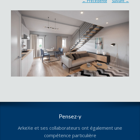
← Précédente
Suivant →
Pensez-y
ArkeXe et ses collaborateurs ont également une
compétence particulière