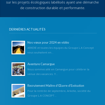
sur les projets écologiques labélisés ayant une démarche
de construction durable et performante.
DERNIÈRES ACTUALITÉS
Nos vœux pour 2024 en vidéo
ARKEXE et toutes les équipes du Groupe L.A Concept
vous souhaitent en...
Aventure Camargue
Nous sommes allé en Camargue pour célébrer la
venue des vacances. Y...
Recrutement Maître d’Œuvre d’Exécution
Pour la rentrée de septembre, ArkeXe, société du
Groupe L.A CONCEPT...