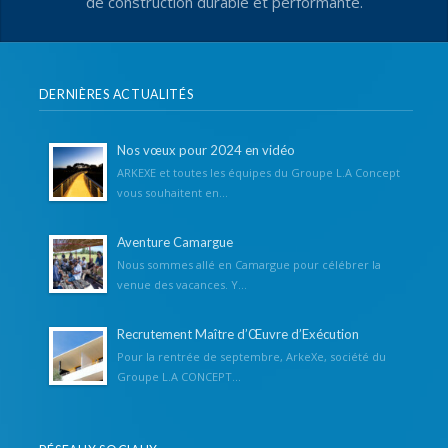
de construction durable et performante.
DERNIÈRES ACTUALITÉS
Nos vœux pour 2024 en vidéo
ARKEXE et toutes les équipes du Groupe L.A Concept
vous souhaitent en...
Aventure Camargue
Nous sommes allé en Camargue pour célébrer la
venue des vacances. Y...
Recrutement Maître d’Œuvre d’Exécution
Pour la rentrée de septembre, ArkeXe, société du
Groupe L.A CONCEPT...