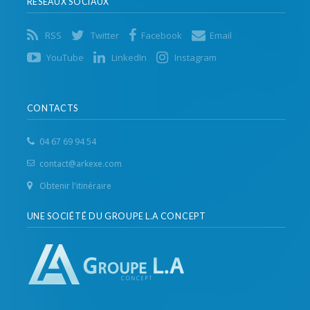
RÉSEAUX SOCIAUX
RSS
Twitter
Facebook
Email
YouTube
LinkedIn
Instagram
CONTACTS
04 67 69 94 54
contact@arkexe.com
Obtenir l'itinéraire
UNE SOCIÉTÉ DU GROUPE L.A CONCEPT