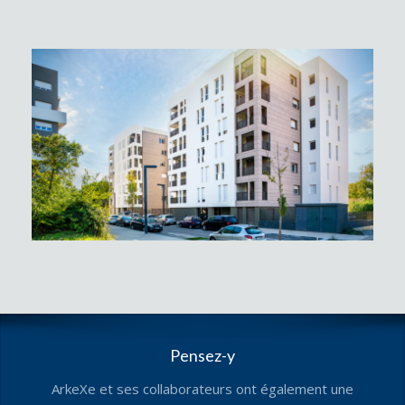
Pensez-y
ArkeXe et ses collaborateurs ont également une