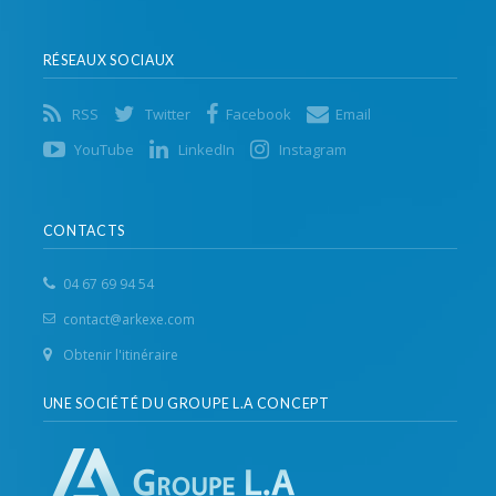
RÉSEAUX SOCIAUX
RSS
Twitter
Facebook
Email
YouTube
LinkedIn
Instagram
CONTACTS
04 67 69 94 54
contact@arkexe.com
Obtenir l'itinéraire
UNE SOCIÉTÉ DU GROUPE L.A CONCEPT