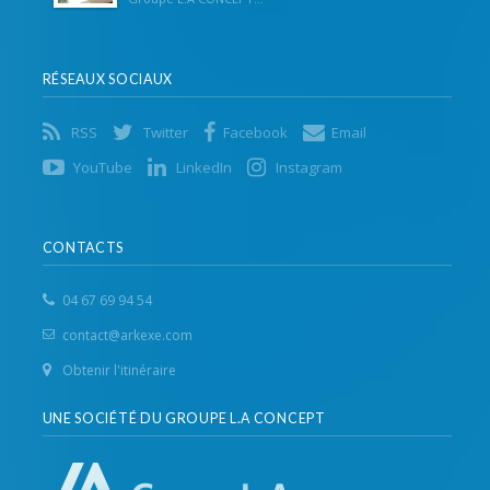
RÉSEAUX SOCIAUX
RSS
Twitter
Facebook
Email
YouTube
LinkedIn
Instagram
CONTACTS
04 67 69 94 54
contact@arkexe.com
Obtenir l'itinéraire
UNE SOCIÉTÉ DU GROUPE L.A CONCEPT