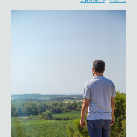
← Précédente
Suivant →