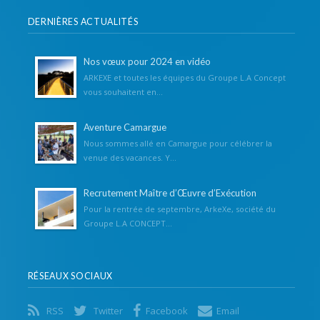
DERNIÈRES ACTUALITÉS
Nos vœux pour 2024 en vidéo
ARKEXE et toutes les équipes du Groupe L.A Concept
vous souhaitent en...
Aventure Camargue
Nous sommes allé en Camargue pour célébrer la
venue des vacances. Y...
Recrutement Maître d’Œuvre d’Exécution
Pour la rentrée de septembre, ArkeXe, société du
Groupe L.A CONCEPT...
RÉSEAUX SOCIAUX
RSS
Twitter
Facebook
Email