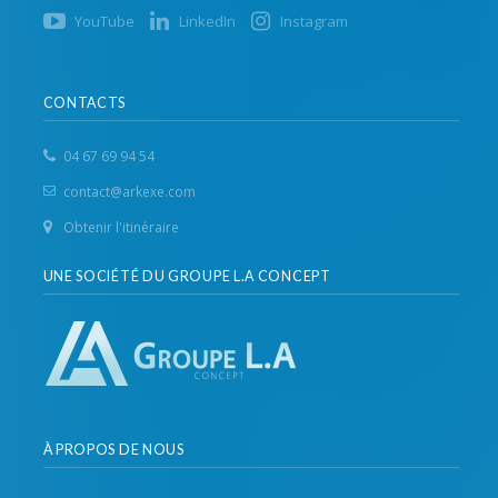
YouTube
LinkedIn
Instagram
CONTACTS
04 67 69 94 54
contact@arkexe.com
Obtenir l'itinéraire
UNE SOCIÉTÉ DU GROUPE L.A CONCEPT
À PROPOS DE NOUS