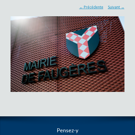
← Précédente
Suivant →
Pensez-y