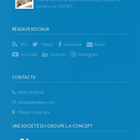
Groupe L.A CONCEPT...
RÉSEAUX SOCIAUX
RSS
Twitter
Facebook
Email
YouTube
LinkedIn
Instagram
CONTACTS
04 67 69 94 54
contact@arkexe.com
Obtenir l'itinéraire
UNE SOCIÉTÉ DU GROUPE L.A CONCEPT