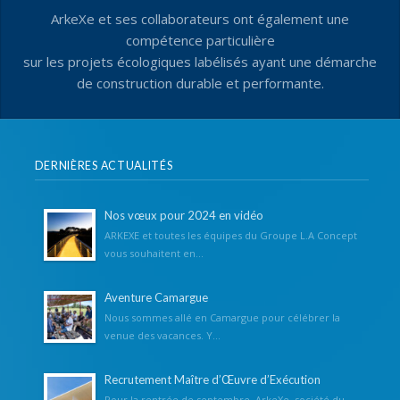
ArkeXe et ses collaborateurs ont également une
compétence particulière
sur les projets écologiques labélisés ayant une démarche
de construction durable et performante.
DERNIÈRES ACTUALITÉS
Nos vœux pour 2024 en vidéo
ARKEXE et toutes les équipes du Groupe L.A Concept
vous souhaitent en...
Aventure Camargue
Nous sommes allé en Camargue pour célébrer la
venue des vacances. Y...
Recrutement Maître d’Œuvre d’Exécution
Pour la rentrée de septembre, ArkeXe, société du