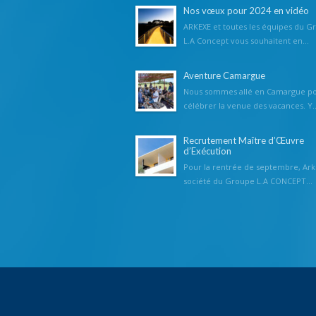
Nos vœux pour 2024 en vidéo
ARKEXE et toutes les équipes du G
L.A Concept vous souhaitent en...
Aventure Camargue
Nous sommes allé en Camargue p
célébrer la venue des vacances. Y..
Recrutement Maître d’Œuvre
d’Exécution
Pour la rentrée de septembre, Ark
société du Groupe L.A CONCEPT...