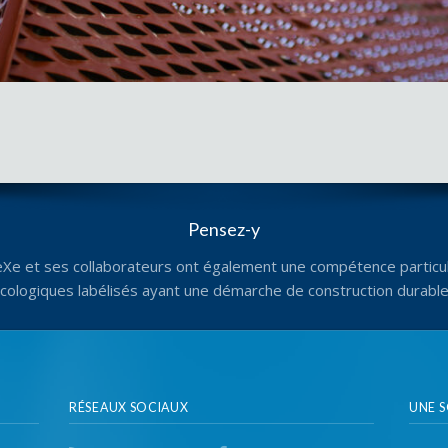
Pensez-y
eXe et ses collaborateurs ont également une compétence particul
écologiques labélisés ayant une démarche de construction durabl
RÉSEAUX SOCIAUX
UNE 