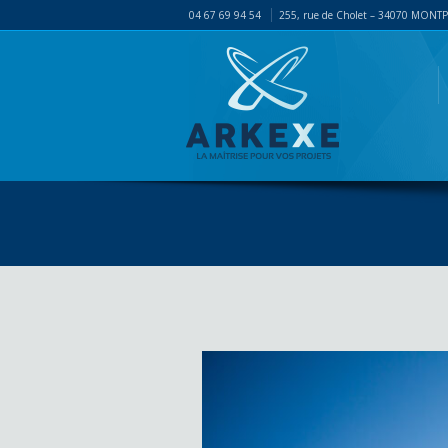
04 67 69 94 54
255, rue de Cholet – 34070 MONT