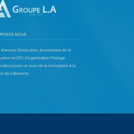
OPOS DE NOUS
 d’œuvre d’exécution, économiste de la
uction et OPC (Organisation Pilotage
nation) pour un suivi de la conception à la
son de bâtiments.