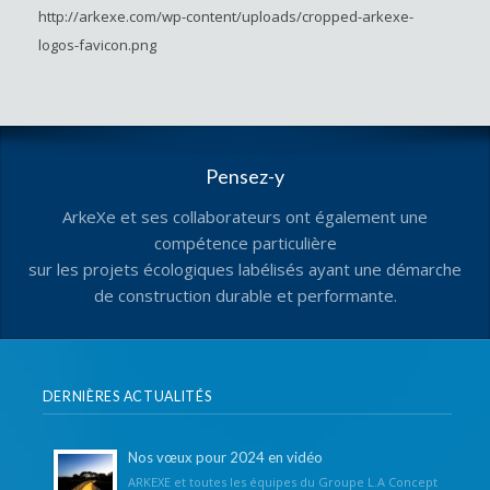
http://arkexe.com/wp-content/uploads/cropped-arkexe-
logos-favicon.png
Pensez-y
ArkeXe et ses collaborateurs ont également une
compétence particulière
sur les projets écologiques labélisés ayant une démarche
de construction durable et performante.
DERNIÈRES ACTUALITÉS
Nos vœux pour 2024 en vidéo
ARKEXE et toutes les équipes du Groupe L.A Concept