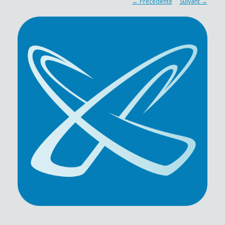
← Précédente
Suivant →