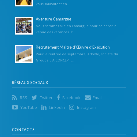
vous souhaitent en...
Aventure Camargue
Nous sommes allé en Camargue pour célébrer la
venue des vacances. Y...
Recrutement Maître d’Œuvre d’Exécution
Pour la rentrée de septembre, ArkeXe, société du
Groupe L.A CONCEPT...
RÉSEAUX SOCIAUX
RSS
Twitter
Facebook
Email
YouTube
LinkedIn
Instagram
CONTACTS