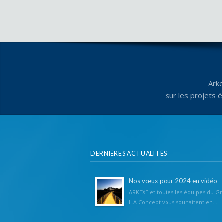
Ark
sur les projets 
DERNIÈRES ACTUALITÉS
Nos vœux pour 2024 en vidéo
ARKEXE et toutes les équipes du G
L.A Concept vous souhaitent en...