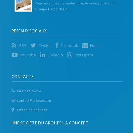
Pour la rentrée de septembre, ArkeXe, société du
Groupe L.A CONCEPT...
RÉSEAUX SOCIAUX
RSS
Twitter
Facebook
Email
YouTube
LinkedIn
Instagram
CONTACTS
04 67 69 94 54
contact@arkexe.com
Obtenir l'itinéraire
UNE SOCIÉTÉ DU GROUPE L.A CONCEPT