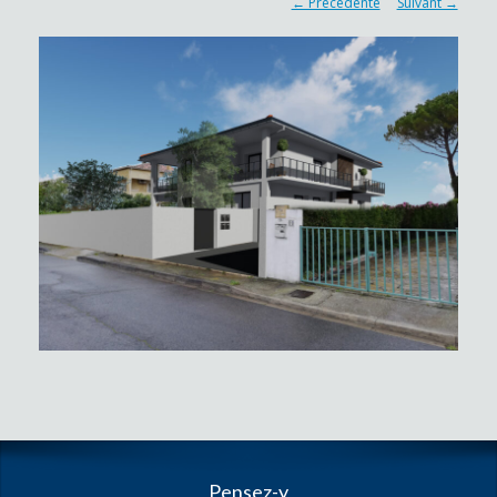
← Précédente
Suivant →
Pensez-y