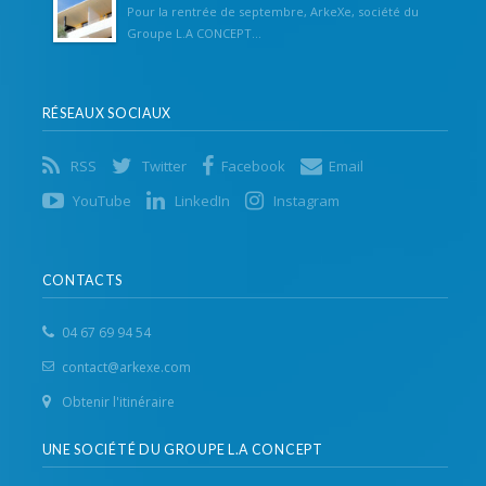
Pour la rentrée de septembre, ArkeXe, société du
Groupe L.A CONCEPT...
RÉSEAUX SOCIAUX
RSS
Twitter
Facebook
Email
YouTube
LinkedIn
Instagram
CONTACTS
04 67 69 94 54
contact@arkexe.com
Obtenir l'itinéraire
UNE SOCIÉTÉ DU GROUPE L.A CONCEPT