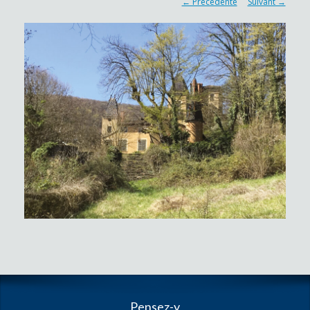
← Précédente
Suivant →
Pensez-y