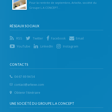
Pour la rentrée de septembre, ArkeXe, société du
Groupe L.A CONCEPT...
RÉSEAUX SOCIAUX
RSS
Twitter
Facebook
Email
YouTube
LinkedIn
Instagram
CONTACTS
04 67 69 94 54
contact@arkexe.com
Obtenir l'itinéraire
UNE SOCIÉTÉ DU GROUPE L.A CONCEPT