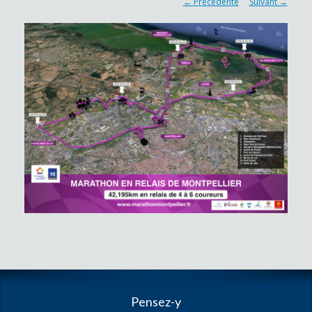
← Précédente
Suivant →
Pensez-y